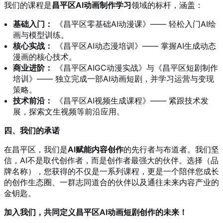
我们的课程是
昌平区AI动画制作学习
领域的标杆，涵盖：
基础入门：
《昌平区零基础AI动漫课》—— 轻松入门AI绘
画与模型训练。
核心实战：
《昌平区AI动态漫培训》—— 掌握AI生成动态
漫画的核心技术。
商业进阶：
《昌平区AIGC动漫实战》与《昌平区短剧制作
培训》—— 独立完成一部AI动画短剧，并学习运营与变现
策略。
技术前沿：
《昌平区AI视频生成课程》—— 紧跟技术发
展，探索文生视频等前沿应用。
四、我们的承诺
在昌平区，我们是
AI赋能内容创作
的先行者与布道者。我们坚
信，AI不是取代创作者，而是创作者最强大的伙伴。选择（品
牌名称），您获得的不仅是一系列课程，更是一个陪伴您成长
的创作生态圈、一群志同道合的伙伴以及通往未来内容产业的
金钥匙。
加入我们，共同定义昌平区AI动画短剧创作的未来！