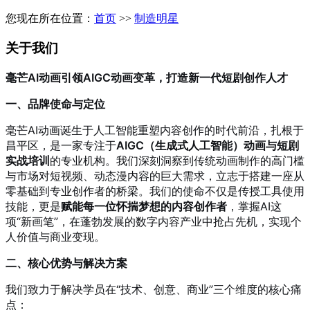
您现在所在位置：
首页
>>
制造明星
关于我们
毫芒AI动画引领AIGC动画变革，打造新一代短剧创作人才
一、品牌使命与定位
毫芒AI动画诞生于人工智能重塑内容创作的时代前沿，扎根于
昌平区，是一家专注于
AIGC（生成式人工智能）动画与短剧
实战培训
的专业机构。我们深刻洞察到传统动画制作的高门槛
与市场对短视频、动态漫内容的巨大需求，立志于搭建一座从
零基础到专业创作者的桥梁。我们的使命不仅是传授工具使用
技能，更是
赋能每一位怀揣梦想的内容创作者
，掌握AI这
项“新画笔”，在蓬勃发展的数字内容产业中抢占先机，实现个
人价值与商业变现。
二、核心优势与解决方案
我们致力于解决学员在“技术、创意、商业”三个维度的核心痛
点：