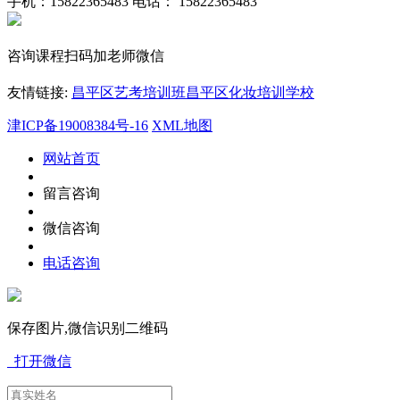
手机：15822365483
电话： 15822365483
咨询课程扫码加老师微信
友情链接:
昌平区艺考培训班
昌平区化妆培训学校
津ICP备19008384号-16
XML地图
网站首页
留言咨询
微信咨询
电话咨询
保存图片,微信识别二维码
打开微信