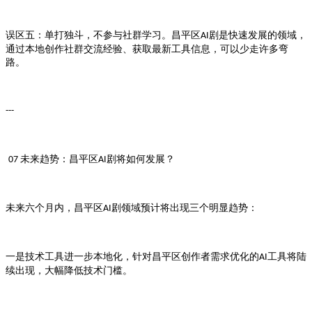
误区五：单打独斗，不参与社群学习。
剧是快速发展的领域，
昌平区AI
通过本地创作社群交流经验、获取最新工具信息，可以少走许多弯
路。
---
未来趋势：
剧将如何发展？
07
昌平区AI
未来六个月内，
剧领域预计将出现三个明显趋势：
昌平区AI
一是技术工具进一步本地化，针对
创作者需求优化的
工具将陆
昌平区
AI
续出现，大幅降低技术门槛。