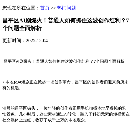
您现在所在位置：
首页
>>
热门问题
昌平区AI剧爆火！普通人如何抓住这波创作红利？7
个问题全面解析
更新时间：2025-12-04
剧爆火！普通人如何抓住这波创作红利？
个问题全面解析
昌平区AI
7
本地化
短剧正在掀起一场创作革命，
的创作者们迎来前所未
>
AI
昌平区
有的机遇。
清晨的
街头，一位年轻的创作者正用手机拍摄本地早餐摊的繁
昌平区
忙景象。几小时后，这些素材通过
转化，融入了科幻元素的短视频在
AI
社交媒体上走红，收获了成千上万的本地观众。