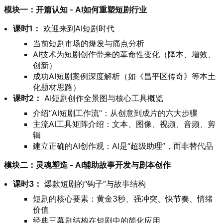
模块一：开篇认知 - AI如何重塑短剧行业
课时1：
欢迎来到AI短剧时代
当前短剧市场的爆发与痛点分析
AI技术为短剧创作带来的革命性变化（降本、增效、
创新）
成功AI短剧案例深度解析（如《昌平区传奇》等本土
化题材思路）
课时2：
AI短剧创作全景图与核心工具概览
介绍“AI短剧工作流”：从创意到成片的六大步骤
主流AI工具矩阵介绍：文本、图像、视频、音频、剪
辑
建立正确的AI创作观：AI是“超级助理”，而非替代品
模块二：灵魂塑造 - AI辅助故事开发与剧本创作
课时3：
爆款短剧的“钩子”与故事结构
短剧的核心要素：黄金3秒、强冲突、快节奏、情绪
价值
经典三幕剧结构在短剧中的简化应用