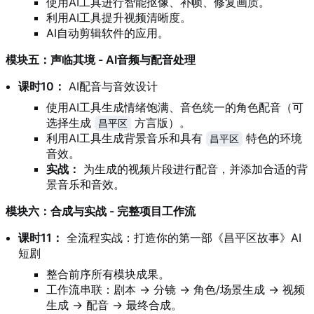
使用AI工具进行智能抠像、补帧、修复画质。
利用AI工具提升视频清晰度。
AI自动剪辑软件的应用。
模块五：声临其境 - AI音频与配音处理
课时10：
AI配音与音效设计
使用AI工具生成情绪饱满、音色统一的角色配音（可
选择生成
方言版）。
昌平区
利用AI工具生成背景音乐和具有
特色的环境
昌平区
音效。
实战：
为生成的视频片段进行配音，并添加合适的背
景音乐和音效。
模块六：合成与实战 - 完整项目工作流
课时11：
全流程实战：打造你的第一部《昌平区故事》AI
短剧
整合前序所有模块成果。
工作流串联：剧本 -> 分镜 -> 角色/场景生成 -> 视频
生成 -> 配音 -> 最终合成。