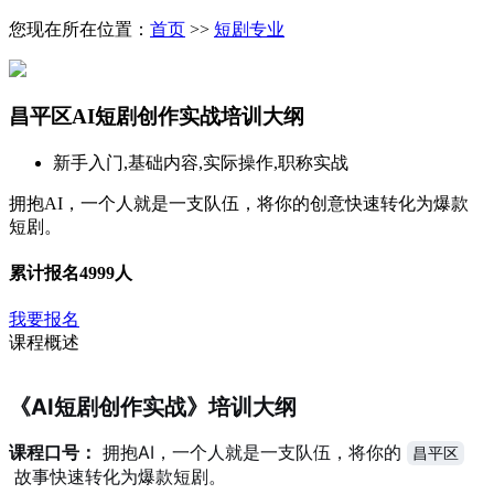
您现在所在位置：
首页
>>
短剧专业
昌平区AI短剧创作实战培训大纲
新手入门,基础内容,实际操作,职称实战
拥抱AI，一个人就是一支队伍，将你的创意快速转化为爆款
短剧。
累计报名
4999人
我要报名
课程概述
《AI短剧创作实战》培训大纲
课程口号：
拥抱AI，一个人就是一支队伍，将你的
昌平区
故事快速转化为爆款短剧。