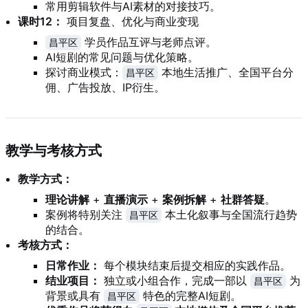
常用剪辑软件与AI素材的对接技巧。
课时12：
项目复盘、优化与商业变现
学员作品互评与老师点评。
昌平区
AI短剧的常见问题与优化策略。
探讨商业模式：
本地生活推广、全国平台分
昌平区
佣、广告投放、IP衍生。
教学与考核方式
教学方式：
理论讲解
+
直播演示
+
案例拆解
+
社群答疑
。
案例将特别关注
本土化叙事与全国流行趋势
昌平区
的结合。
考核方式：
日常作业：
每个模块结束后提交相应的实践作品。
结业项目：
独立或小组合作，完成一部以
为
昌平区
背景或具有
特色的完整AI短剧。
昌平区