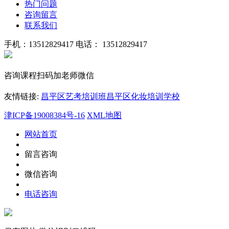
热门问题
咨询留言
联系我们
手机：13512829417
电话： 13512829417
咨询课程扫码加老师微信
友情链接:
昌平区艺考培训班
昌平区化妆培训学校
津ICP备19008384号-16
XML地图
网站首页
留言咨询
微信咨询
电话咨询